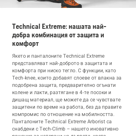
Technical Extreme: нашата най-
добра комбинация от защита и
комфорт
Якето и панталоните Technical Extreme
представляват най-доброто в защитата и
комфорта при ниско тегло. С функции, като
Tech-knee, които добавят слоеве от влакна за
подобрена защита, предварително огънати
колене и лакти, разтягане в 4-те посоки и
дишащ материал, ще можете да се чувствате
защитени по време на работа, без да правите
компромис по отношение на мобилността.
Панталоните Technical Extreme Arborist са
снабдени с Tech-Climb – нашето иновативно