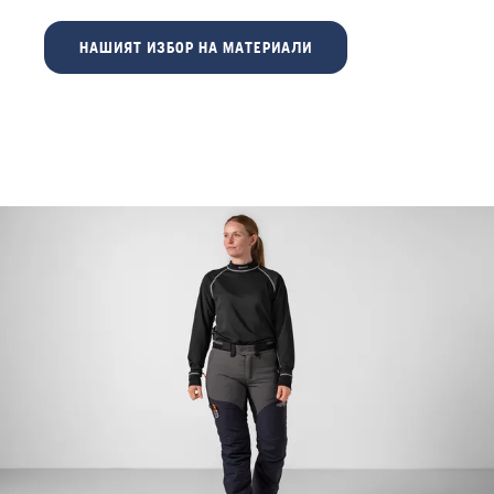
НАШИЯТ ИЗБОР НА МАТЕРИАЛИ