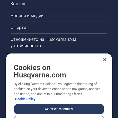
Контакт
Новини и медии
Оферти
Отношението на Husqvarna към
устойчивостта
Правна продуктова информация
Cookies on
Други сайтове на Husqvarna
Husqvarna.com
By clicking “Accept Cookies”, you agree to the storing of
cookies on your device to enhance site navigation, analyze
site usage, and assist in our marketing efforts.
Cookie Policy
ACCEPT COOKIES