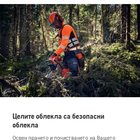
Целите облекла са безопасни
облекла
Освен прането и почистването на Вашето