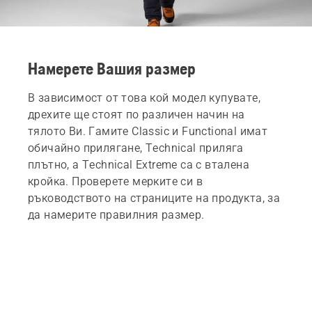
Намерете Вашия размер
В зависимост от това кой модел купувате,
дрехите ще стоят по различен начин на
тялото Ви. Гамите Classic и Functional имат
обичайно прилягане, Technical приляга
плътно, а Technical Extreme са с вталена
кройка. Проверете мерките си в
ръководството на страниците на продукта, за
да намерите правилния размер.