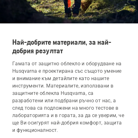
Най-добрите материали, за най-
добрия резултат
Гамата от защитно облекло и оборудване на
Husqvarna е проектирана със същото умение
и внимание към детайлите като нашите
инструменти. Материалите, използвани в
защитните облекла Husqvarna, са
разработени или подбрани ръчно от нас, а
след това са подложени на много тестове в
лабораторията и в гората, за да се уверим, че
ще Ви осигурят най-добрия комфорт, защита
и функционалност.