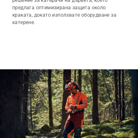
решение за катерачи на дървета, което
предлага оптимизирана защита около
краката, докато използвате оборудване за
катерене.