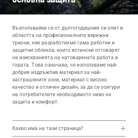
Възползвайки се от дългогодишния си опит в
областта на професионалните верижни
триони, ние разработихме гама работни и
защитни облекла, които истински отговарят
на изискванията на натоварената работа в
гората. Това означава, че използваме най-
добрия издръжлив материал за най-
застрашените зони, материал с високо
качество и отличен дизайн, за да се осигури
на потребителите необходимото ниво на
защита и комфорт.
Какво има на тази страница?
Общ преглед на продукта