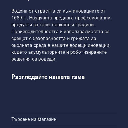
Водена от страстта си към иновациите от
1689 г., Husqvarna предлага професионални
продукти за гори, паркове и градини.
Производителността и използваемостта се
срещат с безопасността и грижата за
околната среда в нашите водещи иновации,
където акумулаторните и роботизираните
решения са водещи.
Разгледайте нашата гама
Търсене на магазин