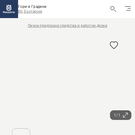
Гори и Градини
BG, Български
Лични предпазни средства и работни дрехи
1/1