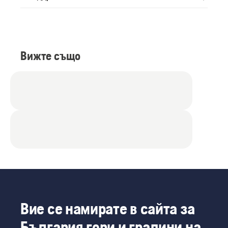
Вижте също
Вие се намирате в сайта за
България гори и градини на