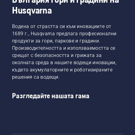
Husqvarna
Водена от страстта си към иновациите от
1689 г., Husqvarna предлага професионални
продукти за гори, паркове и градини.
Производителността и използваемостта се
срещат с безопасността и грижата за
околната среда в нашите водещи иновации,
където акумулаторните и роботизираните
решения са водещи.
Разгледайте нашата гама