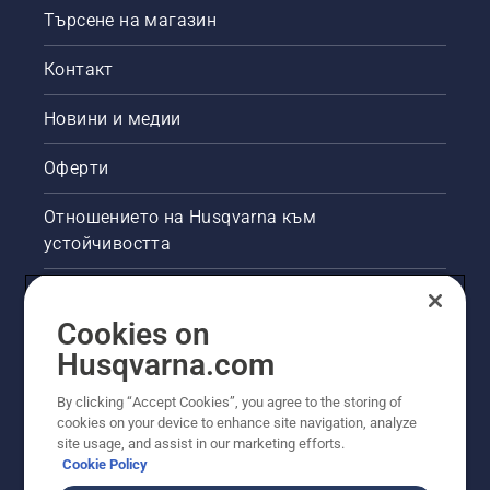
Търсене на магазин
Контакт
Новини и медии
Оферти
Отношението на Husqvarna към
устойчивостта
Правна продуктова информация
Cookies on
Други сайтове на Husqvarna
Husqvarna.com
By clicking “Accept Cookies”, you agree to the storing of
cookies on your device to enhance site navigation, analyze
site usage, and assist in our marketing efforts.
Cookie Policy