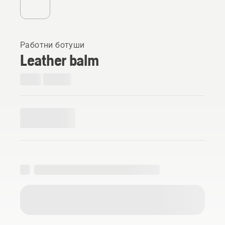
Работни ботуши
Leather balm