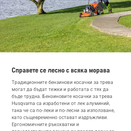
Справете се лесно с всяка морава
Традиционните бензинови косачки за трева
могат да бъдат тежки и работата с тях да
бъде трудна. Бензиновите косачки за трева
Husqvarna са изработени от лек алуминий,
така че са по-леки и по-лесни за използване,
като същевременно остават издръжливи.
Ергономичните ръкохватки и