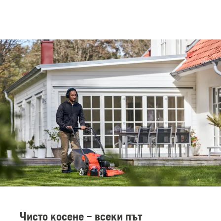
Чисто косене – всеки път