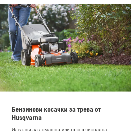
Бензинови косачки за трева от
Husqvarna
Идеални за домашна или професионална