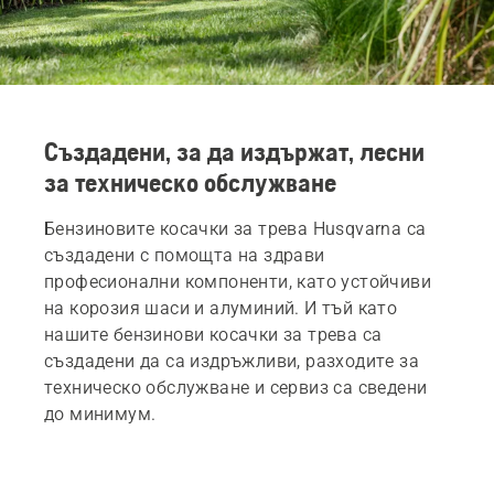
Създадени, за да издържат, лесни
за техническо обслужване
Бензиновите косачки за трева Husqvarna са
създадени с помощта на здрави
професионални компоненти, като устойчиви
на корозия шаси и алуминий. И тъй като
нашите бензинови косачки за трева са
създадени да са издръжливи, разходите за
техническо обслужване и сервиз са сведени
до минимум.