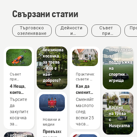
Свързани статии
Спортни
Търговско
Дейности
Съвет
Пр
клубове
озеленяване
и
при
Електрическа
Косачки
събития
покупка
ин
или
и
бензинова
оборудване
косачка
за
за трева
поддръжка
– Кое е
на
най-
спортни
Съвет
Практически
при
съвети и
доброто?
игрища
покупка
ръководства
4 Неща,
Как да
Продукти
които
смените
и
трябва
маслото
Търсите
Сменяйте
иновации
да имате
на
да
маслото
Косене
предвид
Вашата
закупите
след
на трева
при
косачка
косачка
всеки 25
с
Новини и
закупуване
Изпитайте
Husqvarna
за
часа
медии
Husqvarna
на
уникалното
трева?
работа
Превъзходното
косачка
усещане
Ето
или