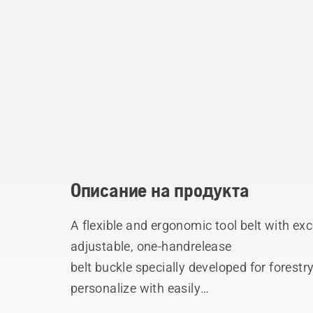
Описание на продукта
A flexible and ergonomic tool belt with exc
adjustable, one-handrelease
belt buckle specially developed for forestr
personalize with easily
attached holders, pockets and harness. Inc