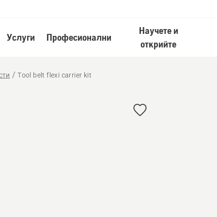
Научете и
Услуги
Професионални
открийте
сти
Tool belt flexi carrier kit