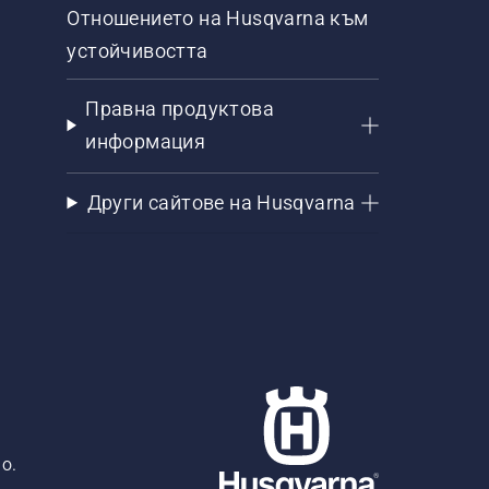
Отношението на Husqvarna към
устойчивостта
Правна продуктова
информация
Други сайтове на Husqvarna
о.