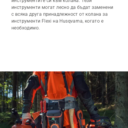
инструментите си към колана. Тези
инструменти могат лесно да бъдат заменени
с всяка друга принадлежност от колана за
инструменти Flexi на Husqvarna, когато е
необходимо.