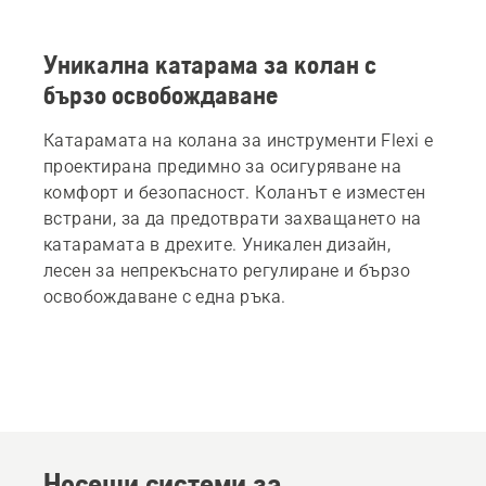
Уникална катарама за колан с
бързо освобождаване
Катарамата на колана за инструменти Flexi е
проектирана предимно за осигуряване на
комфорт и безопасност. Коланът е изместен
встрани, за да предотврати захващането на
катарамата в дрехите. Уникален дизайн,
лесен за непрекъснато регулиране и бързо
освобождаване с една ръка.
Носещи системи за