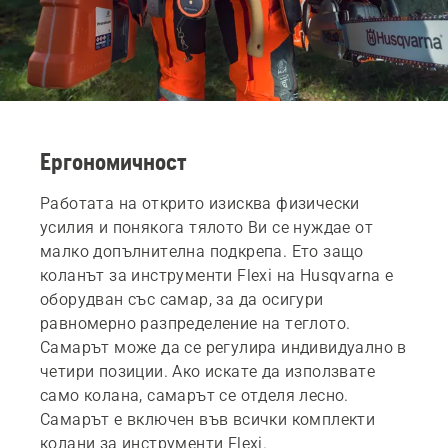
Ергономичност
Работата на открито изисква физически
усилия и понякога тялото Ви се нуждае от
малко допълнителна подкрепа. Ето защо
коланът за инструменти Flexi на Husqvarna е
оборудван със самар, за да осигури
равномерно разпределение на теглото.
Самарът може да се регулира индивидуално в
четири позиции. Ако искате да използвате
само колана, самарът се отделя лесно.
Самарът е включен във всички комплекти
колани за инструменти Flexi.