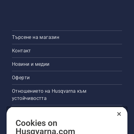
Търсене на магазин
Контакт
Новини и медии
Оферти
Отношението на Husqvarna към
устойчивостта
Правна продуктова информация
Cookies on
Други сайтове на Husqvarna
Husqvarna.com