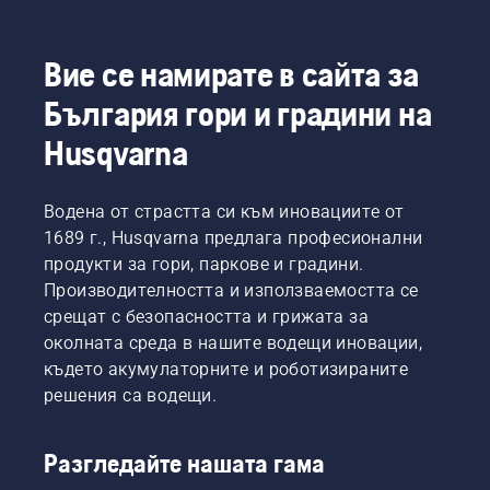
Вие се намирате в сайта за
България гори и градини на
Husqvarna
Водена от страстта си към иновациите от
1689 г., Husqvarna предлага професионални
продукти за гори, паркове и градини.
Производителността и използваемостта се
срещат с безопасността и грижата за
околната среда в нашите водещи иновации,
където акумулаторните и роботизираните
решения са водещи.
Разгледайте нашата гама