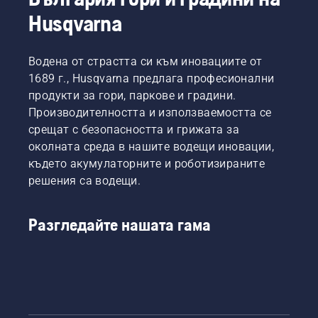
Husqvarna
Водена от страстта си към иновациите от
1689 г., Husqvarna предлага професионални
продукти за гори, паркове и градини.
Производителността и използваемостта се
срещат с безопасността и грижата за
околната среда в нашите водещи иновации,
където акумулаторните и роботизираните
решения са водещи.
Разгледайте нашата гама