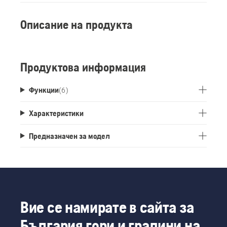
Описание на продукта
Продуктова информация
Функции
(
6
)
Характеристики
Предназначен за модел
Вие се намирате в сайта за
България гори и градини на