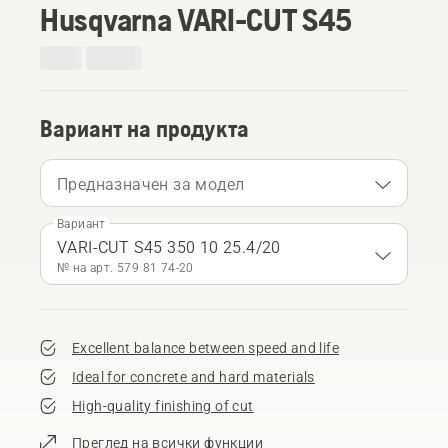
Husqvarna VARI-CUT S45
Вариант на продукта
Предназначен за модел
Вариант
VARI-CUT S45 350 10 25.4/20
№ на арт. 579 81 74‑20
Excellent balance between speed and life
Ideal for concrete and hard materials
High-quality finishing of cut
Преглед на всички функции