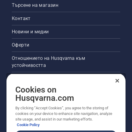
Търсене на магазин
Контакт
Новини и медии
Оферти
Отношението на Husqvarna към
устойчивостта
Правна продуктова информация
Cookies on
Други сайтове на Husqvarna
Husqvarna.com
By clicking “Accept Cookies”, you agree to the storing of
cookies on your device to enhance site navigation, analyze
site usage, and assist in our marketing efforts.
Cookie Policy