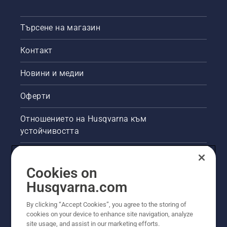
Търсене на магазин
Контакт
Новини и медии
Оферти
Отношението на Husqvarna към
устойчивостта
Правна продуктова информация
Cookies on
Други сайтове на Husqvarna
Husqvarna.com
By clicking “Accept Cookies”, you agree to the storing of
cookies on your device to enhance site navigation, analyze
site usage, and assist in our marketing efforts.