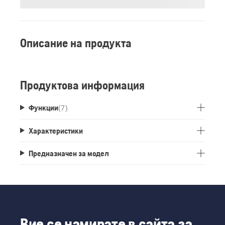
Описание на продукта
Продуктова информация
Функции
(
7
)
Характеристики
Предназначен за модел
Вие се намирате в сайта за