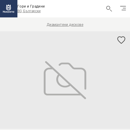
Гори и Градини
BG, Български
Диамантени дискове