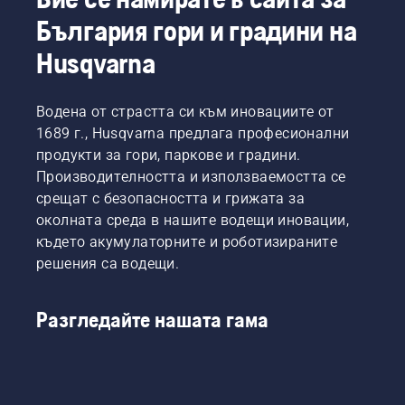
България гори и градини на
Husqvarna
Водена от страстта си към иновациите от
1689 г., Husqvarna предлага професионални
продукти за гори, паркове и градини.
Производителността и използваемостта се
срещат с безопасността и грижата за
околната среда в нашите водещи иновации,
където акумулаторните и роботизираните
решения са водещи.
Разгледайте нашата гама