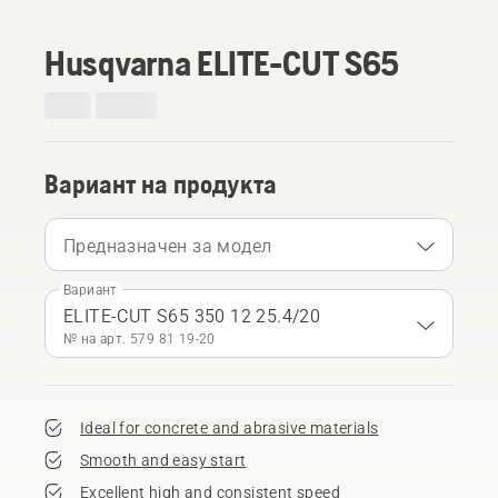
Husqvarna ELITE-CUT S65
Вариант на продукта
Предназначен за модел
Вариант
ELITE-CUT S65 350 12 25.4/20
№ на арт. 579 81 19‑20
Ideal for concrete and abrasive materials
Smooth and easy start
Excellent high and consistent speed