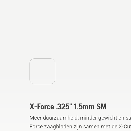
X-Force .325" 1.5mm SM
Meer duurzaamheid, minder gewicht en sup
Force zaagbladen zijn samen met de X-Cut