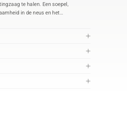
tingzaag te halen. Een soepel,
zaamheid in de neus en het
ddenplaatontwerp zorgt voor minimale