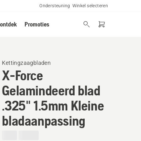
Ondersteuning
Winkel selecteren
 ontdek
Promoties
Kettingzaagbladen
X-Force
Gelamindeerd blad
.325" 1.5mm Kleine
bladaanpassing