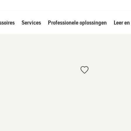
soires
Services
Professionele oplossingen
Leer en