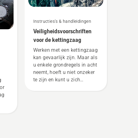
Instructies's & handleidingen
Veiligheidsvoorschriften
voor de kettingzaag
Werken met een kettingzaag
kan gevaarlijk zijn. Maar als
u enkele grondregels in acht
neemt, hoeft u niet onzeker
te zijn en kunt u zich
g
concentreren op de taak die
or
voor u ligt.
ag