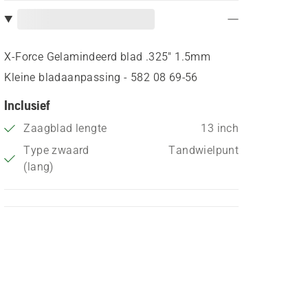
X-Force Gelamindeerd blad .325" 1.5mm
Kleine bladaanpassing - 582 08 69‑56
Inclusief
Zaagblad lengte
13 inch
Type zwaard
Tandwielpunt
(lang)