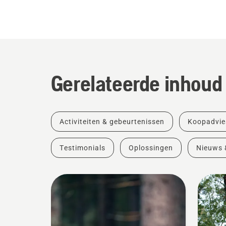
Gerelateerde inhoud
Activiteiten & gebeurtenissen
Koopadvie
Testimonials
Oplossingen
Nieuws 