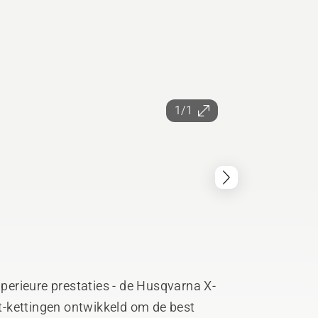
1/1
erieure prestaties - de Husqvarna X-
-kettingen ontwikkeld om de best