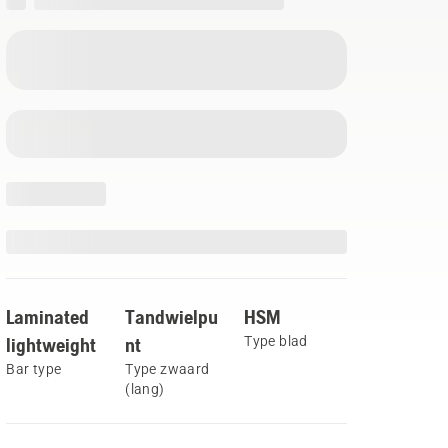
Laminated
Tandwielpu
HSM
lightweight
nt
Type blad
Bar type
Type zwaard
(lang)