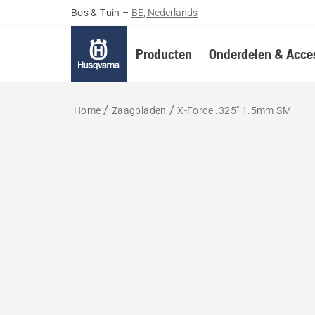
Bos & Tuin
–
BE, Nederlands
Producten
Onderdelen & Acces
Home
Zaagbladen
X-Force .325" 1.5mm SM