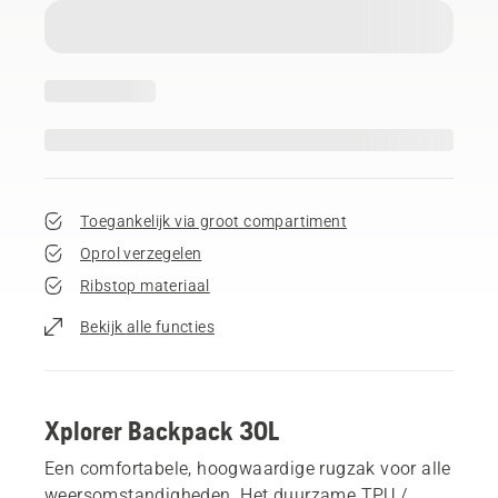
Toegankelijk via groot compartiment
Oprol verzegelen
Ribstop materiaal
Bekijk alle functies
Xplorer Backpack 30L
Een comfortabele, hoogwaardige rugzak voor alle
weersomstandigheden. Het duurzame TPU /