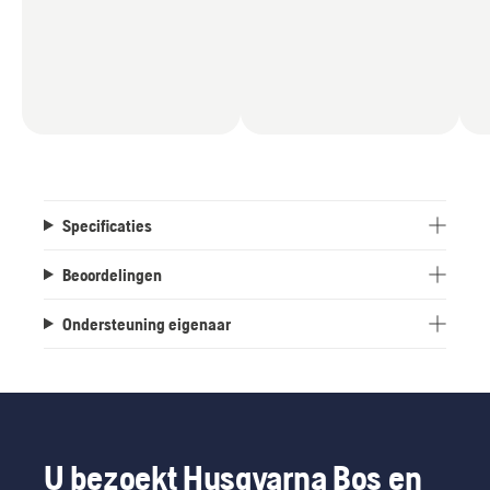
Specificaties
Beoordelingen
Ondersteuning eigenaar
U bezoekt Husqvarna Bos en