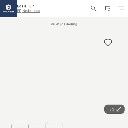
Bos & Tuin
BE, Nederlands
Vrijetijdskleding
1/3