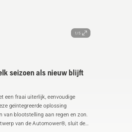
1/5
lk seizoen als nieuw blijft
 een fraai uiterlijk, eenvoudige
ze geïntegreerde oplossing
van blootstelling aan regen en zon.
ntwerp van de Automower®, sluit de