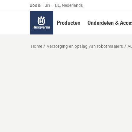
Bos & Tuin
–
BE, Nederlands
Producten
Onderdelen & Acces
Home
Verzorging en opslag van robotmaaiers
A