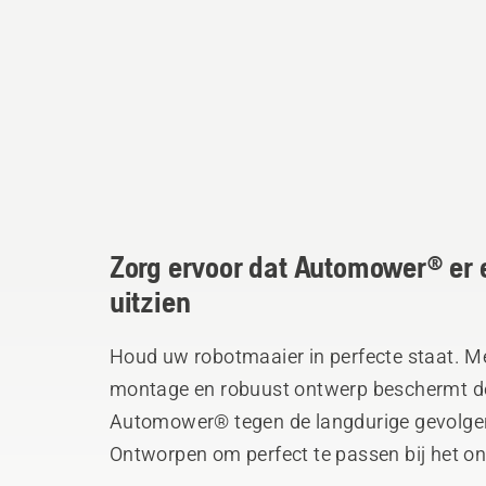
Zorg ervoor dat Automower® er e
uitzien
Houd uw robotmaaier in perfecte staat. Met
montage en robuust ontwerp beschermt de
Automower® tegen de langdurige gevolgen 
Ontworpen om perfect te passen bij het o