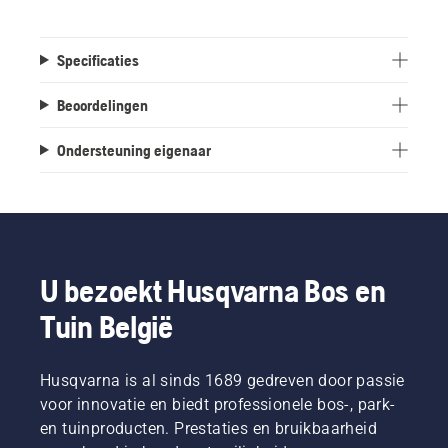
Specificaties
Beoordelingen
Ondersteuning eigenaar
U bezoekt Husqvarna Bos en
Tuin België
Husqvarna is al sinds 1689 gedreven door passie
voor innovatie en biedt professionele bos-, park-
en tuinproducten. Prestaties en bruikbaarheid