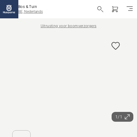
Bos & Tuin
BE, Nederlands
Uitrusting voor boomverzorgers
1/1