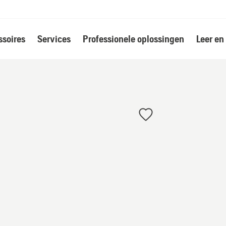
soires
Services
Professionele oplossingen
Leer en