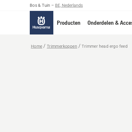
Bos & Tuin
–
BE, Nederlands
Producten
Onderdelen & Acces
Home
Trimmerkoppen
Trimmer head ergo feed