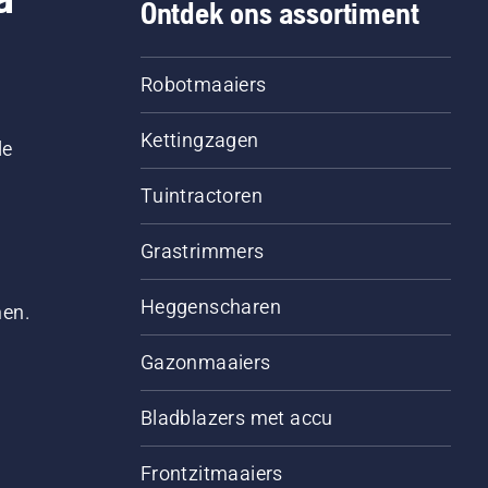
Ontdek ons assortiment
Robotmaaiers
Kettingzagen
le
Tuintractoren
Grastrimmers
Heggenscharen
men.
Gazonmaaiers
Bladblazers met accu
Frontzitmaaiers