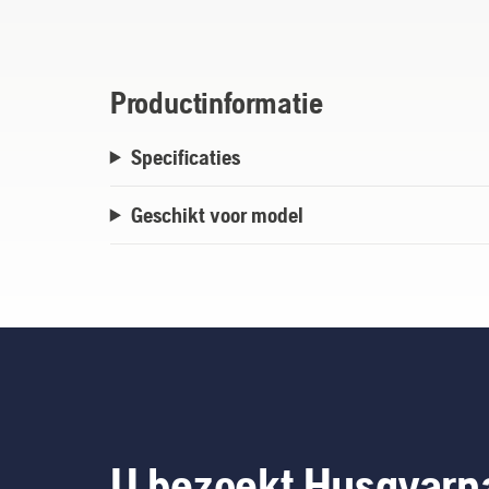
Productinformatie
Specificaties
Geschikt voor model
U bezoekt Husqvarn