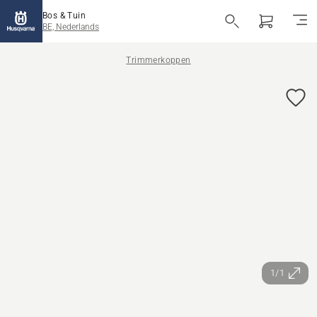
Bos & Tuin
BE, Nederlands
Trimmerkoppen
1/1