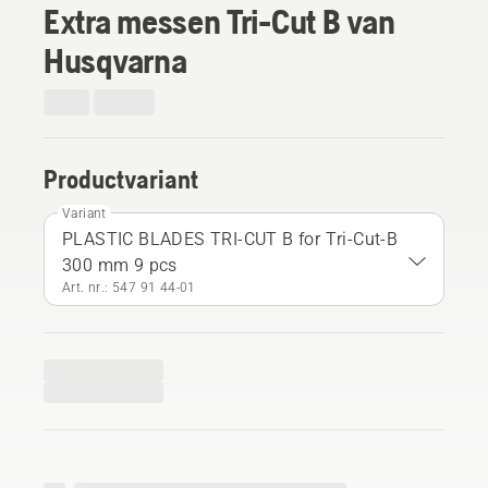
Extra messen Tri-Cut B van
Husqvarna
Productvariant
Variant
PLASTIC BLADES TRI-CUT B for Tri-Cut-B
300 mm 9 pcs
Art. nr.: 547 91 44‑01