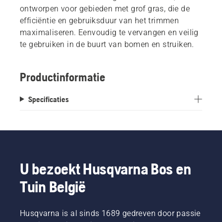
ontworpen voor gebieden met grof gras, die de
efficiëntie en gebruiksduur van het trimmen
maximaliseren. Eenvoudig te vervangen en veilig
te gebruiken in de buurt van bomen en struiken.
Productinformatie
Specificaties
U bezoekt Husqvarna Bos en
Tuin België
Husqvarna is al sinds 1689 gedreven door passie