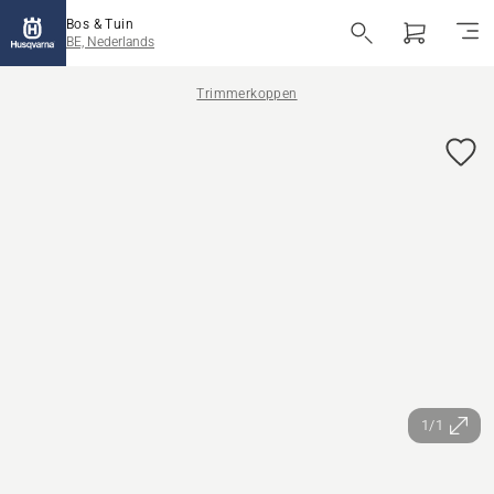
Bos & Tuin
BE, Nederlands
Trimmerkoppen
1/1