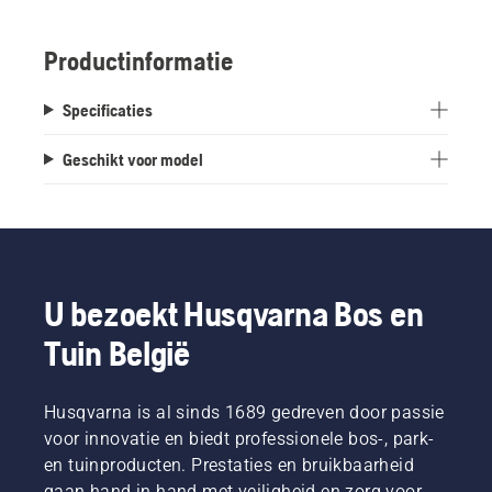
Productinformatie
Specificaties
Geschikt voor model
U bezoekt Husqvarna Bos en
Tuin België
Husqvarna is al sinds 1689 gedreven door passie
voor innovatie en biedt professionele bos-, park-
en tuinproducten. Prestaties en bruikbaarheid
gaan hand in hand met veiligheid en zorg voor