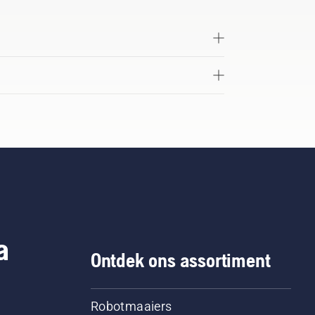
a
Ontdek ons assortiment
Robotmaaiers