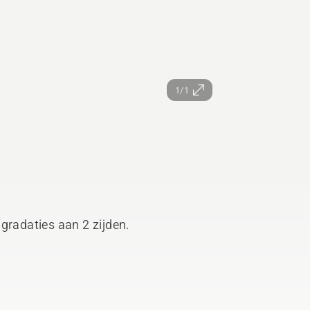
1/1
gradaties aan 2 zijden.