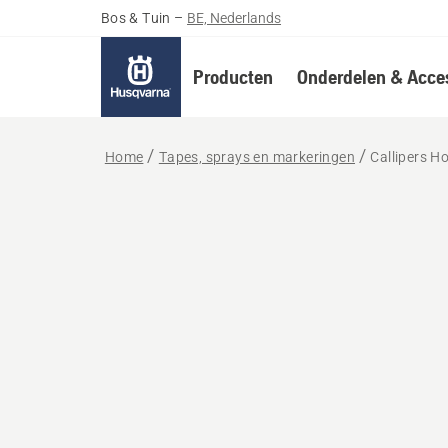
Bos & Tuin
–
BE, Nederlands
Producten
Onderdelen & Acces
Home
Tapes, sprays en markeringen
Callipers Ho