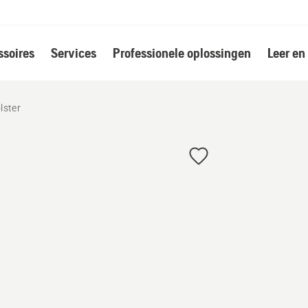
soires
Services
Professionele oplossingen
Leer en
lster