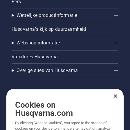
Pers
Wettelijke productinformatie
Husqvarna's kijk op duurzaamheid
Webshop informatie
Vacatures Husqvarna
Overige sites van Husqvarna
Cookies on
Husqvarna.com
By clicking “Accept Cookies”, you agree to the storing of
cookies on your device to enhance site navigation, analyze