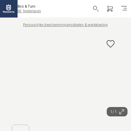
Bos & Tuin
BE, Nederlands
Persoonlijke beschermingsmiddelen & werkkleding
1/1