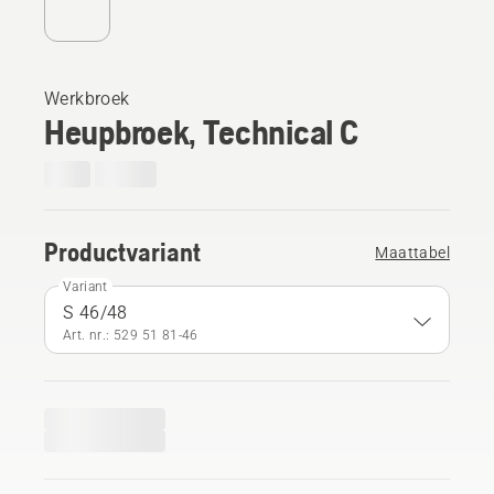
Werkbroek
Heupbroek, Technical C
Productvariant
Maattabel
Variant
S 46/48
Art. nr.: 529 51 81‑46