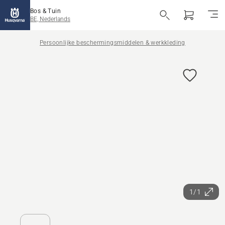
Bos & Tuin
BE, Nederlands
Persoonlijke beschermingsmiddelen & werkkleding
1/1