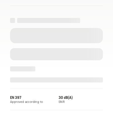
EN 397
30 dB(A)
Approved according to
SNR