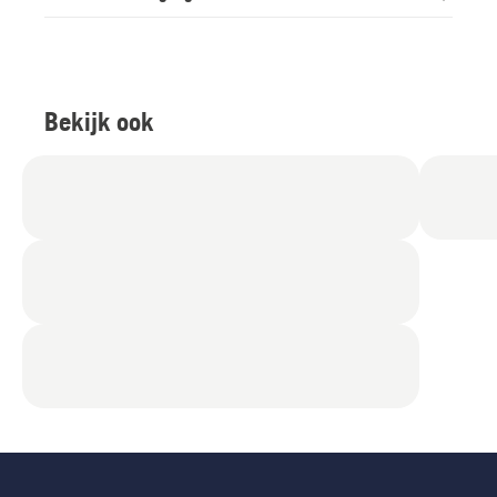
Bekijk ook