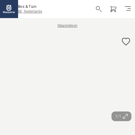
Bos & Tuin
BE, Nederlands
Maaidekken
1/1