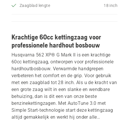
Zaagblad lengte
18 inch
Krachtige 60cc kettingzaag voor
professionele hardhout bosbouw
Husqvarna 562 XP® G Mark II is een krachtige
60cc kettingzaag, ontworpen voor professionele
hardhoutbosbouw. Verwarmde handgrepen
verbeteren het comfort en de grip. Voor gebruik
met een zaagblad tot 28 inch. Als u de kracht van
een grote zaag wilt in een slanke en wendbare
behuizing, dan is dit een van onze beste
benzinekettingzagen. Met AutoTune 3.0 met
Simple Start-technologie start deze kettingzaag
altijd gemakkelijk en werkt hij onder alle
omstandigheden optimaal. De 60 cc X-Torq®-