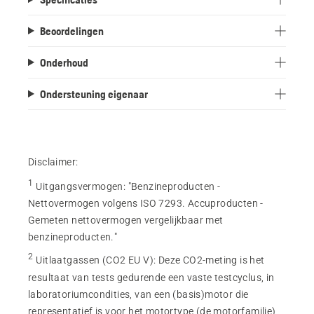
Beoordelingen
Onderhoud
Ondersteuning eigenaar
Disclaimer:
1
Uitgangsvermogen
:
"Benzineproducten -
Nettovermogen volgens ISO 7293. Accuproducten -
Gemeten nettovermogen vergelijkbaar met
benzineproducten."
2
Uitlaatgassen (CO2 EU V)
:
Deze CO2-meting is het
resultaat van tests gedurende een vaste testcyclus, in
laboratoriumcondities, van een (basis)motor die
representatief is voor het motortype (de motorfamilie),