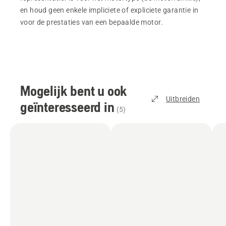
en houd geen enkele impliciete of expliciete garantie in
voor de prestaties van een bepaalde motor.
Mogelijk bent u ook
Uitbreiden
geïnteresseerd in
(
5
)