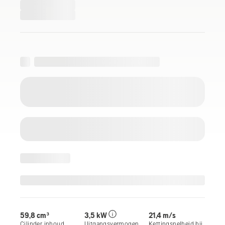
59,8 cm³
3,5 kW
21,4 m/s
Cilinder inhoud
Uitgangsvermogen
Kettingsnelheid bij