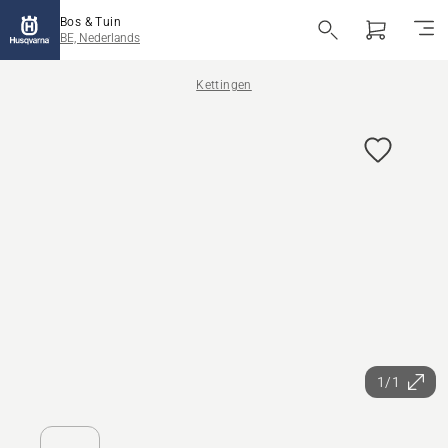
Bos & Tuin
BE, Nederlands
Kettingen
1/1