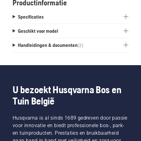
Productinformatie
Specificaties
Geschikt voor model
Handleidingen & documenten
(
2
)
U bezoekt Husqvarna Bos en
Tuin België
Husqvarna is al sinds 1689 gedreven door passie
voor innovatie en biedt professionele bos-, park-
en tuinproducten. Prestaties en bruikbaarheid
gaan hand in hand met veiligheid en zorg voor