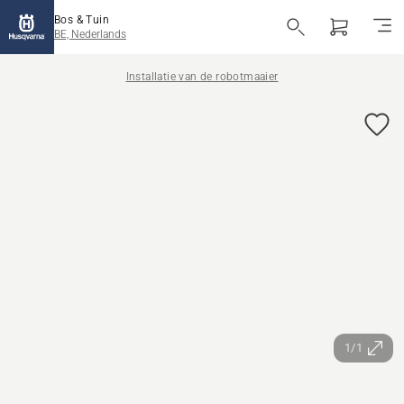
Bos & Tuin
BE, Nederlands
Installatie van de robotmaaier
1/1