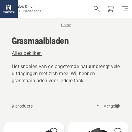
Bos & Tuin
BE, Nederlands
Home
Grasmaaibladen
Alles bekijken
Het snoeien van de ongetemde natuur brengt vele
uitdagingen met zich mee. Wij hebben
grasmaaibladen voor iedere taak.
9 products
Vergelijk
Alle