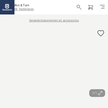
Bos & Tuin
BE, Nederlands
Gereedschapsriemen en accessoires
1/1