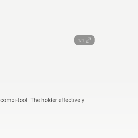
1/1
 combi-tool. The holder effectively