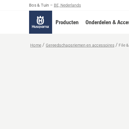
Bos & Tuin
–
BE, Nederlands
Producten
Onderdelen & Acces
Home
Gereedschapsriemen en accessoires
File 