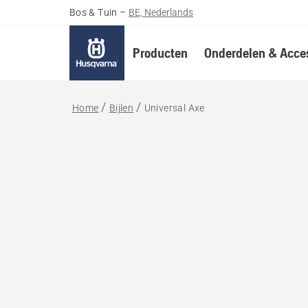
Bos & Tuin
–
BE, Nederlands
Producten
Onderdelen & Acces
Home
Bijlen
Universal Axe