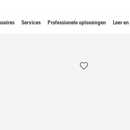
soires
Services
Professionele oplossingen
Leer en