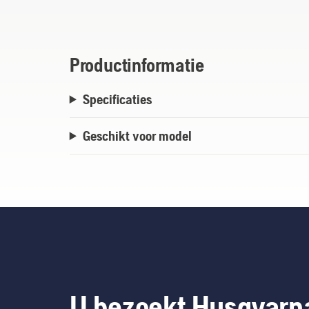
in Germany.
Productinformatie
Specificaties
Geschikt voor model
U bezoekt Husqvarn