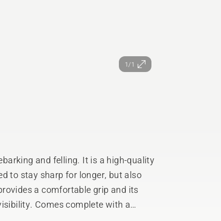
1/1
barking and felling. It is a high-quality
d to stay sharp for longer, but also
rovides a comfortable grip and its
isibility. Comes complete with a
le material. Designed and manufactured