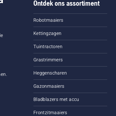
Ontdek ons assortiment
Robotmaaiers
Kettingzagen
le
Tuintractoren
Grastrimmers
Heggenscharen
men.
Gazonmaaiers
Bladblazers met accu
Frontzitmaaiers