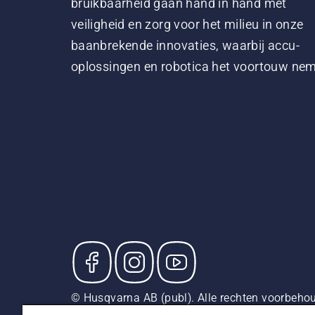
bruikbaarheid gaan hand in hand met
veiligheid en zorg voor het milieu in onze
baanbrekende innovaties, waarbij accu-
oplossingen en robotica het voortouw ne
© Husqvarna AB (publ). Alle rechten voorbehou
adviesverkoopprijzen (incl. BTW), tenzij het pr