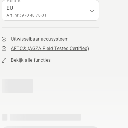
Variant
EU
Art. nr.: 970 48 78‑01
Uitwisselbaar accusysteem
AFTC® (AGZA Field Tested Certified)
Bekijk alle functies