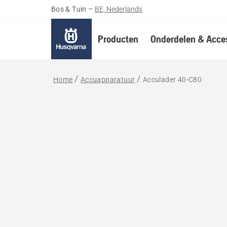
Bos & Tuin
–
BE, Nederlands
Producten
Onderdelen & Acces
Home
Accuapparatuur
Acculader 40-C80