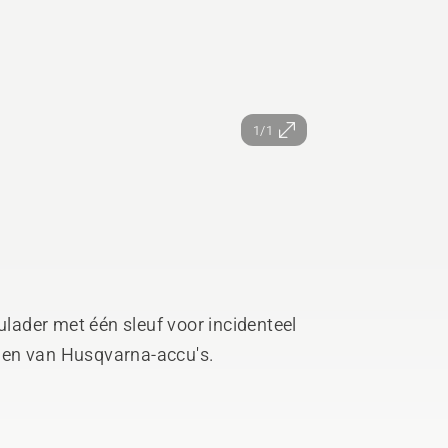
1/1
ader met één sleuf voor incidenteel
laden van Husqvarna-accu's.