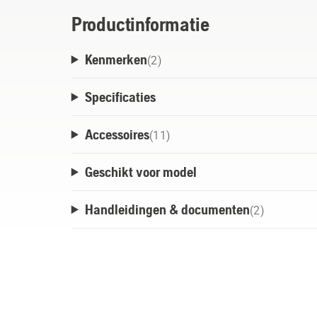
Productinformatie
Kenmerken
(
2
)
Specificaties
Accessoires
(
11
)
Geschikt voor model
Handleidingen & documenten
(
2
)