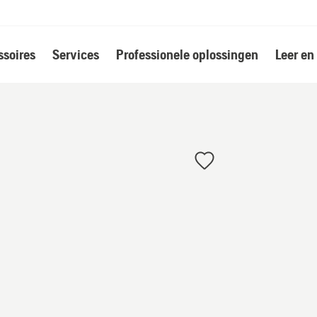
soires
Services
Professionele oplossingen
Leer en