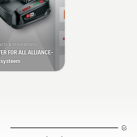
te pauzeren.
cts & Innovations
ER FOR ALL ALLIANCE-
usysteem