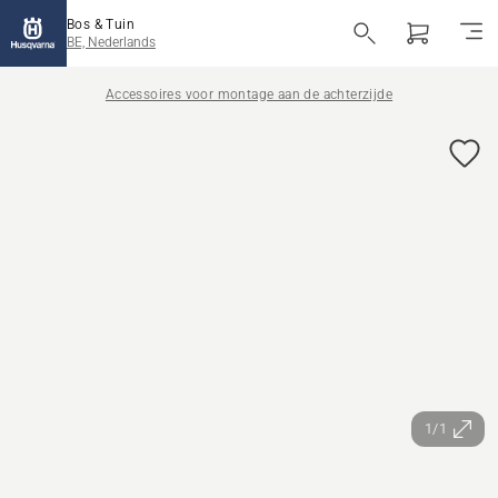
Bos & Tuin
BE, Nederlands
Accessoires voor montage aan de achterzijde
1/1