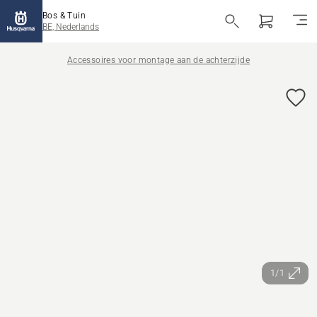
Bos & Tuin
BE, Nederlands
Accessoires voor montage aan de achterzijde
1/1