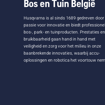
Bos en Tuin België
Husqvarna is al sinds 1689 gedreven door
passie voor innovatie en biedt professione
bos-, park- en tuinproducten. Prestaties en
bruikbaarheid gaan hand in hand met
veiligheid en zorg voor het milieu in onze
baanbrekende innovaties, waarbij accu-
oplossingen en robotica het voortouw ne