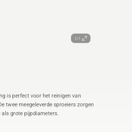
1/1
ng is perfect voor het reinigen van
 De twee meegeleverde sproeiers zorgen
e als grote pijpdiameters.