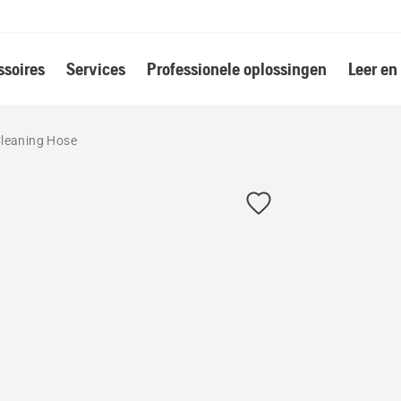
soires
Services
Professionele oplossingen
Leer en
Cleaning Hose