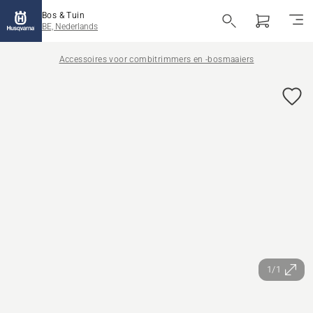
Bos & Tuin
BE, Nederlands
Accessoires voor combitrimmers en -bosmaaiers
1/1