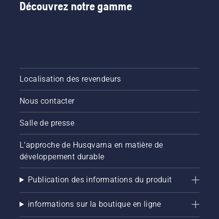
désactiver
Découvrez notre gamme
interruption.
le mode
savE.
Localisation des revendeurs
Nous contacter
Salle de presse
L'approche de Husqvarna en matière de
développement durable
Publication des informations du produit
informations sur la boutique en ligne