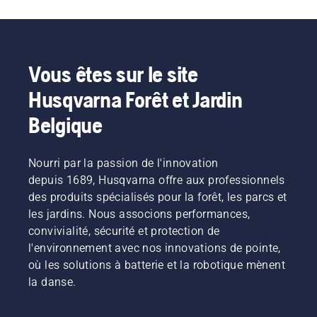
Une
perturber
supérieure »,
préserver
batterie
leur
explique
la durée
dorsale
travail.
Johan
de vie de
bien
Grâce
Svennung,
la
ajustée
aux
responsable
batterie
Vous êtes sur le site
garantit
produits
produit
lors de la
une
Husqvarna Forêt et Jardin
alimentés
pour les
coupe
installation
par
machines
d'herbe
plus
Belgique
batterie,
portatives
fine. Il
confortable
ce
électriques
vous
et réduit
problème
et à
suffit
la
Nourri par la passion de l'innovation
est
batterie
d'appuyer
fatigue
depuis 1689, Husqvarna offre aux professionnels
considérablement
chez
sur un
lors de
réduit.
Husqvarna.
bouton
des produits spécialisés pour la forêt, les parcs et
l'utilisation,
du
les jardins. Nous associons performances,
ce qui
coupe-
vous
convivialité, sécurité et protection de
bordures
permet
l'environnement avec nos innovations de pointe,
à
de
où les solutions à batterie et la robotique mènent
batterie
travailler
pour
la danse.
plus
activer
longtemps
et
sans