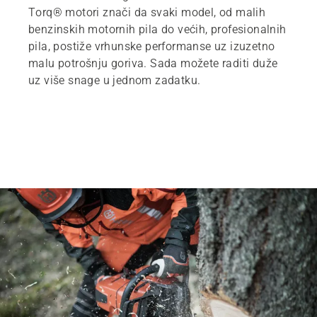
Torq® motori znači da svaki model, od malih
benzinskih motornih pila do većih, profesionalnih
pila, postiže vrhunske performanse uz izuzetno
malu potrošnju goriva. Sada možete raditi duže
uz više snage u jednom zadatku.