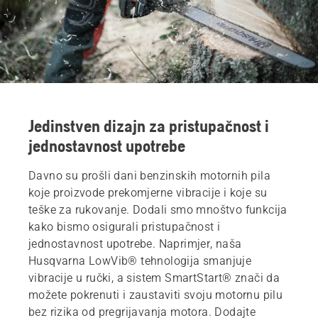
Jedinstven dizajn za pristupačnost i
jednostavnost upotrebe
Davno su prošli dani benzinskih motornih pila
koje proizvode prekomjerne vibracije i koje su
teške za rukovanje. Dodali smo mnoštvo funkcija
kako bismo osigurali pristupačnost i
jednostavnost upotrebe. Naprimjer, naša
Husqvarna LowVib® tehnologija smanjuje
vibracije u ručki, a sistem SmartStart® znači da
možete pokrenuti i zaustaviti svoju motornu pilu
bez rizika od pregrijavanja motora. Dodajte