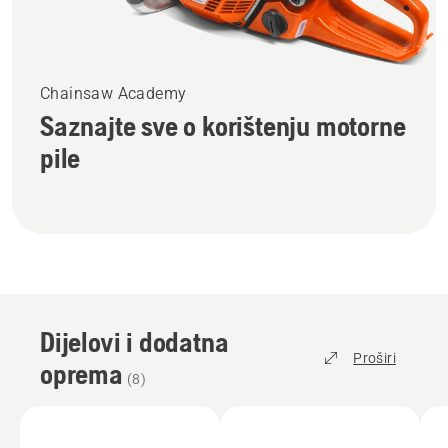
Chainsaw Academy
Saznajte sve o korištenju motorne
pile
Dijelovi i dodatna
Proširi
oprema
(
8
)