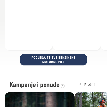
POGLEDAJTE SVE BENZINSKE
MOTORNE PILE
Kampanje i ponude
Proširi
(
3
)