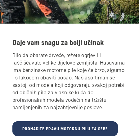
Daje vam snagu za bolji učinak
Bilo da obarate drveće, režete ogrjev ili
raščišćavate velike dijelove zemljišta, Husqvarna
ima benzinske motorne pile koje će brzo, sigurno
i s lakoćom obaviti posao. Naš asortiman se
sastoji od modela koji odgovaraju svakoj potrebi
od običnih pila za vlasnike kuća do
profesionalnih modela vodećih na tržištu
namijenjenih za najzahtjevnije poslove.
PRONAĐITE PRAVU MOTORNU PILU ZA SEBE