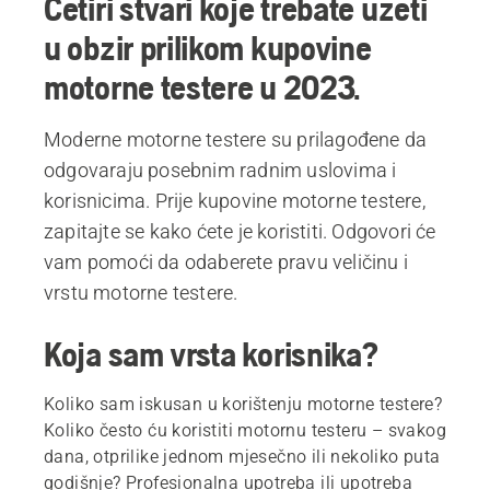
Četiri stvari koje trebate uzeti
u obzir prilikom kupovine
motorne testere u 2023.
Moderne motorne testere su prilagođene da
odgovaraju posebnim radnim uslovima i
korisnicima. Prije kupovine motorne testere,
zapitajte se kako ćete je koristiti. Odgovori će
vam pomoći da odaberete pravu veličinu i
vrstu motorne testere.
Koja sam vrsta korisnika?
Koliko sam iskusan u korištenju motorne testere?
Koliko često ću koristiti motornu testeru – svakog
dana, otprilike jednom mjesečno ili nekoliko puta
godišnje? Profesionalna upotreba ili upotreba