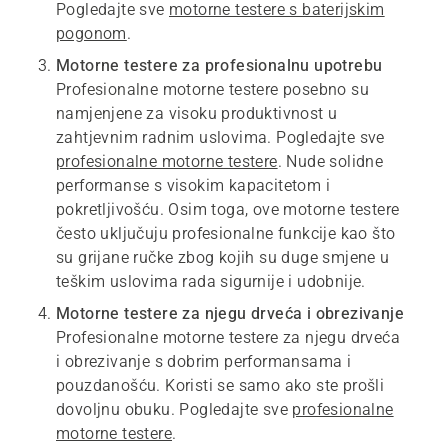
Pogledajte sve
motorne testere s baterijskim
pogonom
.
Motorne testere za profesionalnu upotrebu
Profesionalne motorne testere posebno su
namjenjene za visoku produktivnost u
zahtjevnim radnim uslovima. Pogledajte sve
profesionalne motorne testere
. Nude solidne
performanse s visokim kapacitetom i
pokretljivošću. Osim toga, ove motorne testere
često uključuju profesionalne funkcije kao što
su grijane ručke zbog kojih su duge smjene u
teškim uslovima rada sigurnije i udobnije.
Motorne testere za njegu drveća i obrezivanje
Profesionalne motorne testere za njegu drveća
i obrezivanje s dobrim performansama i
pouzdanošću. Koristi se samo ako ste prošli
dovoljnu obuku. Pogledajte sve
profesionalne
motorne testere
.