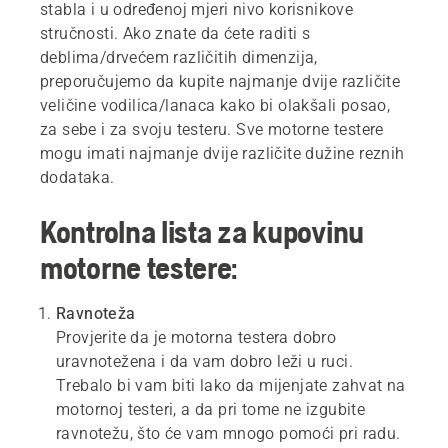
stabla i u određenoj mjeri nivo korisnikove
stručnosti. Ako znate da ćete raditi s
deblima/drvećem različitih dimenzija,
preporučujemo da kupite najmanje dvije različite
veličine vodilica/lanaca kako bi olakšali posao,
za sebe i za svoju testeru. Sve motorne testere
mogu imati najmanje dvije različite dužine reznih
dodataka.
Kontrolna lista za kupovinu
motorne testere:
Ravnoteža
Provjerite da je motorna testera dobro
uravnotežena i da vam dobro leži u ruci.
Trebalo bi vam biti lako da mijenjate zahvat na
motornoj testeri, a da pri tome ne izgubite
ravnotežu, što će vam mnogo pomoći pri radu.