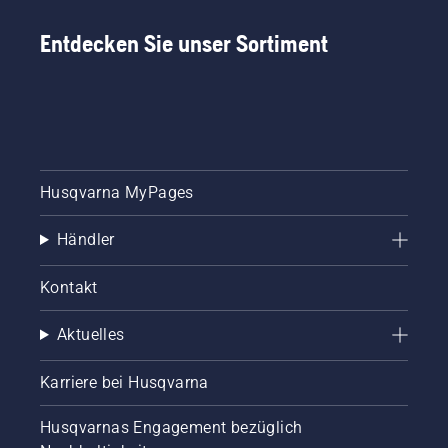
Entdecken Sie unser Sortiment
Husqvarna MyPages
Händler
Kontakt
Aktuelles
Karriere bei Husqvarna
Husqvarnas Engagement bezüglich