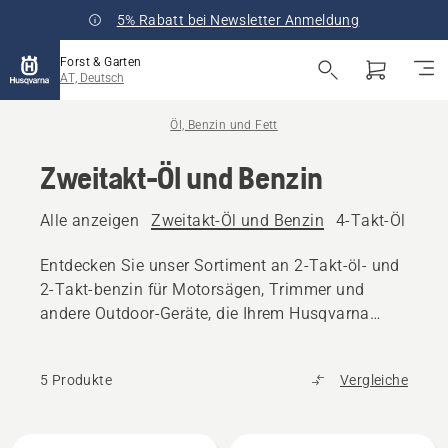
5% Rabatt bei Newsletter Anmeldung
Forst & Garten
AT, Deutsch
Öl, Benzin und Fett
Zweitakt-Öl und Benzin
Alle anzeigen
Zweitakt-Öl und Benzin
4-Takt-Öl und 
Entdecken Sie unser Sortiment an 2-Takt-öl- und
2-Takt-benzin für Motorsägen, Trimmer und
andere Outdoor-Geräte, die Ihrem Husqvarna
Gerät helfen, Spitzenleistung zu erbringen.
5 Produkte
Vergleiche
Alle