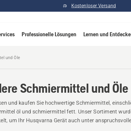
Kostenloser Versand
ervices
Professionelle Lösungen
Lernen und Entdeck
el und Öle
ere Schmiermittel und Öle
en und kaufen Sie hochwertige Schmiermittel, einschli
mittel öl und schmiermittel fett. Unser Sortiment wurd
elt, um Ihr Husqvarna Gerät auch unter anspruchsvoll
ungen zu schützen und zu warten.