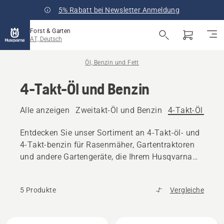
5% Rabatt bei Newsletter Anmeldung
Forst & Garten
AT, Deutsch
Öl, Benzin und Fett
4-Takt-Öl und Benzin
Alle anzeigen
Zweitakt-Öl und Benzin
4-Takt-Öl und 
Entdecken Sie unser Sortiment an 4-Takt-öl- und
4-Takt-benzin für Rasenmäher, Gartentraktoren
und andere Gartengeräte, die Ihrem Husqvarna
Gerät helfen, maximale Leistung zu erbringen.
5 Produkte
Vergleiche
Alle