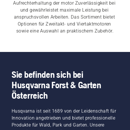
Aufrechterhaltung der motor Zuverlässigkeit bei 
und gewährleistet maximale Leistung bei 
anspruchsvollen Arbeiten. Das Sortiment bietet 
Optionen für Zweitakt- und Viertaktmotoren 
sowie eine Auswahl an praktischem Zubehör.
Sie befinden sich bei
Husqvarna Forst & Garten
Österreich
Husqvarna ist seit 1689 von der Leidenschaft für
Innovation angetrieben und bietet professionelle
Produkte für Wald, Park und Garten. Unsere