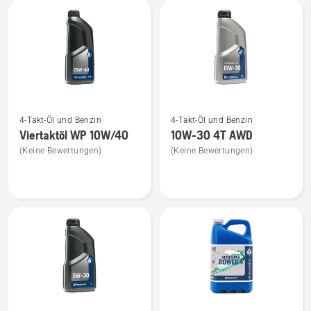
anzeigen
anzeigen
Mehr
Mehr
4-Takt-Öl und Benzin
4-Takt-Öl und Benzin
Details
Details
Viertaktöl WP 10W/40
10W-30 4T AWD
zu
zu
(Keine Bewertungen)
(Keine Bewertungen)
Viertaktöl
10W-
WP 10W/40
30
anzeigen
4T
AWD
anzeigen