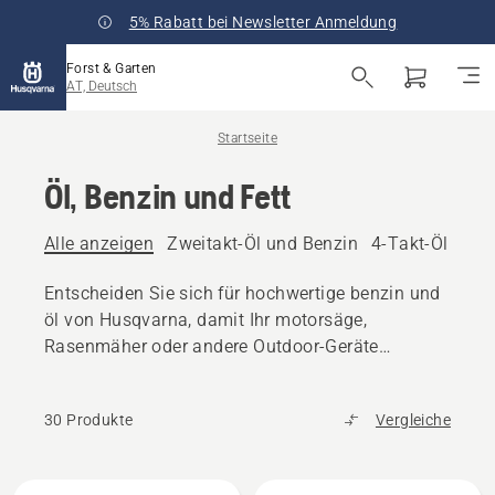
5% Rabatt bei Newsletter Anmeldung
Forst & Garten
AT, Deutsch
Startseite
Öl, Benzin und Fett
Alle anzeigen
Zweitakt-Öl und Benzin
4-Takt-Öl und 
Entscheiden Sie sich für hochwertige benzin und
öl von Husqvarna, damit Ihr motorsäge,
Rasenmäher oder andere Outdoor-Geräte
reibungslos funktioniert.
30 Produkte
Vergleiche
Alle