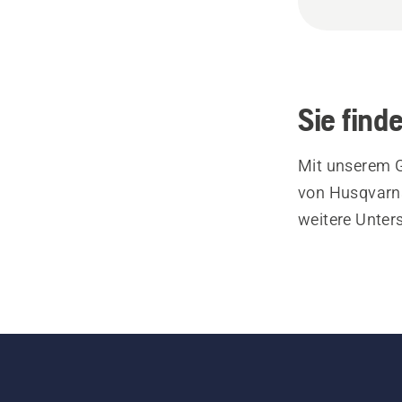
Sie find
Mit unserem G
von Husqvarna
weitere Unter