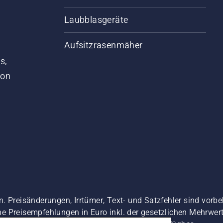
Laubblasgeräte
Aufsitzrasenmäher
s,
von
. Preisänderungen, Irrtümer, Text- und Satzfehler sind vorbe
 Preisempfehlungen in Euro inkl. der gesetzlichen Mehrwerts