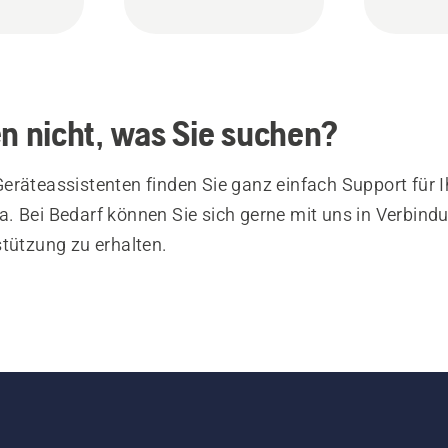
en nicht, was Sie suchen?
eräteassistenten finden Sie ganz einfach Support für I
. Bei Bedarf können Sie sich gerne mit uns in Verbind
stützung zu erhalten.