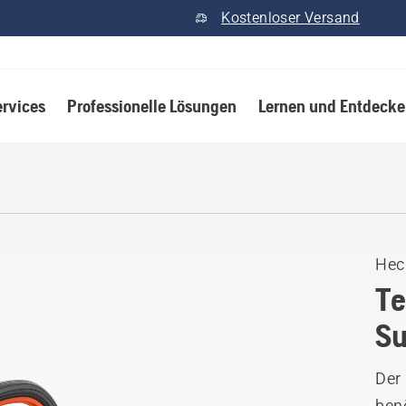
Kostenloser Versand
ervices
Professionelle Lösungen
Lernen und Entdeck
Hec
Te
Su
Der
benö