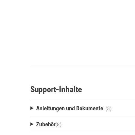
Support-Inhalte
Anleitungen und Dokumente
(5)
Zubehör
(
8
)