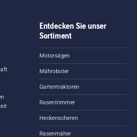
Entdecken Sie unser
Sortiment
Motorsägen
aft
Mähroboter
Gartentraktoren
d
en
Rasentrimmer
eit
Heckenscheren
Rasenmäher