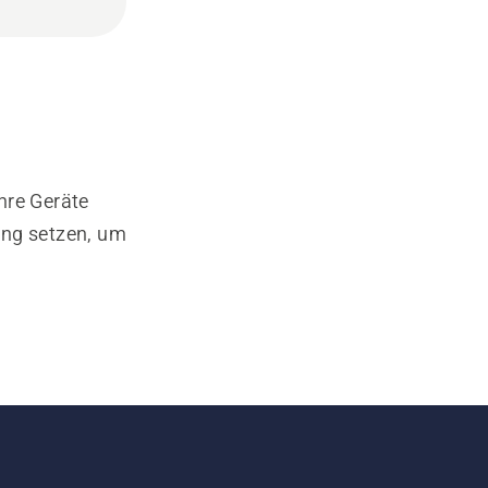
hre Geräte
ung setzen, um