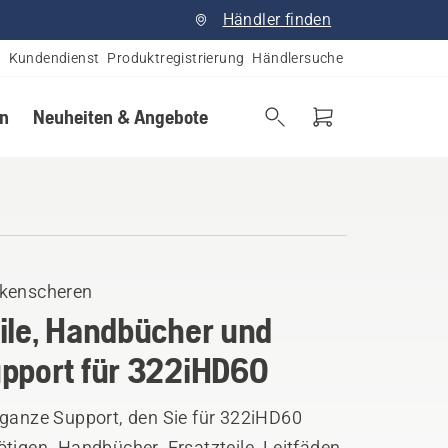
Händler finden
Kundendienst
Produktregistrierung
Händlersuche
en
Neuheiten & Angebote
kenscheren
ile, Handbücher und
pport für 322iHD60
 ganze Support, den Sie für 322iHD60
tigen. Handbücher, Ersatzteile, Leitfäden,