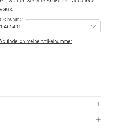
en, wählen Sie eine Artikel-Nr. aus dieser
e aus.
tikelnummer:
Wo finde ich meine Artikelnummer