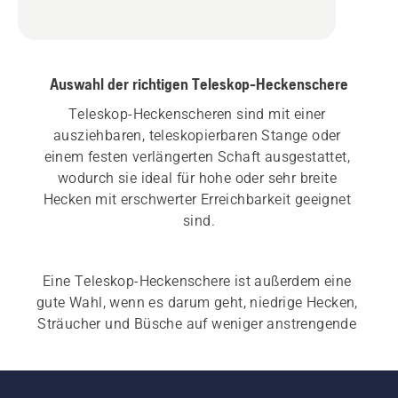
Auswahl der richtigen Teleskop-Heckenschere
Teleskop-Heckenscheren sind mit einer 
ausziehbaren, teleskopierbaren Stange oder 
einem festen verlängerten Schaft ausgestattet, 
wodurch sie ideal für hohe oder sehr breite 
Hecken mit erschwerter Erreichbarkeit geeignet 
Eine Teleskop-Heckenschere ist außerdem eine 
gute Wahl, wenn es darum geht, niedrige Hecken, 
Sträucher und Büsche auf weniger anstrengende 
und ergonomischere Weise zu schneiden und zu 
trimmen. Wenn Sie eine 
Profi-Heckenschere mit 
großer Reichweite
 suchen, ist unsere Serie 500 