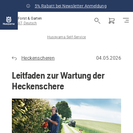
5% Rabatt bei Newsletter Anmeldung
Forst & Garten
AT, Deutsch
Husqvarna Self-Service
Heckenscheren
04.05.2026
Leitfaden zur Wartung der
Heckenschere