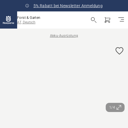
5% Rabatt bei Newsletter Anmeldung
Forst & Garten
AT, Deutsch
Akku-Ausrüstung
1/4