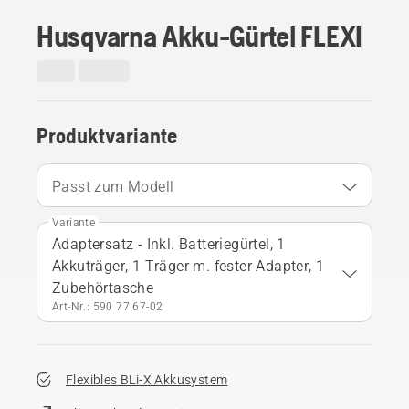
Husqvarna Akku-Gürtel FLEXI
Produktvariante
Passt zum Modell
Variante
Adaptersatz - Inkl. Batteriegürtel, 1
Akkuträger, 1 Träger m. fester Adapter, 1
Zubehörtasche
Art-Nr.: 590 77 67‑02
Flexibles BLi-X Akkusystem