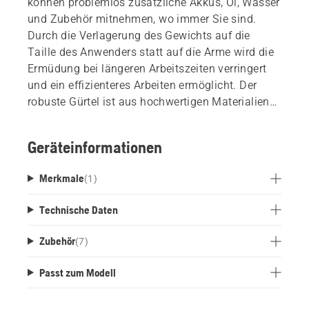
können problemlos zusätzliche Akkus, Öl, Wasser
und Zubehör mitnehmen, wo immer Sie sind.
Durch die Verlagerung des Gewichts auf die
Taille des Anwenders statt auf die Arme wird die
Ermüdung bei längeren Arbeitszeiten verringert
und ein effizienteres Arbeiten ermöglicht. Der
robuste Gürtel ist aus hochwertigen Materialien
gefertigt und bietet maximale Flexibilität, Komfort
und Bequemlichkeit.
Geräteinformationen
Merkmale
(
1
)
Technische Daten
Zubehör
(
7
)
Passt zum Modell