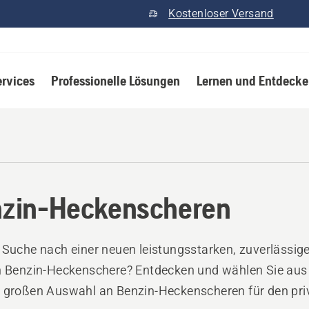
Kostenloser Versand
ervices
Professionelle Lösungen
Lernen und Entdeck
n
zin-Heckenscheren
 Suche nach einer neuen leistungsstarken, zuverlässig
n Benzin-Heckenschere? Entdecken und wählen Sie aus
 großen Auswahl an Benzin-Heckenscheren für den pri