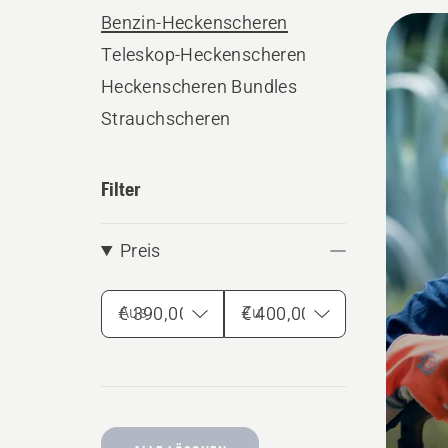
oder pr
Benzin-Heckenscheren
Alle
Teleskop-Heckenscheren
Produ
Heckenscheren Bundles
Strauchscheren
Filter
Preis
Aus
Zu