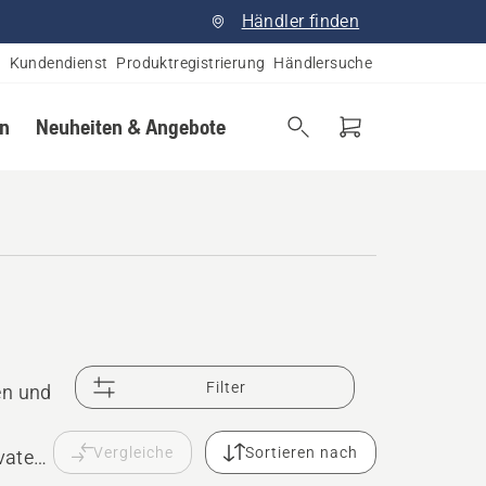
Händler finden
Kundendienst
Produktregistrierung
Händlersuche
en
Neuheiten & Angebote
Filter
en und
Vergleiche
Sortieren nach
vaten