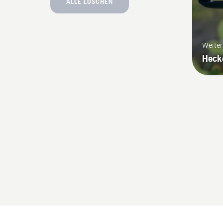
ALLE LÖSCHEN
Weite
Heck