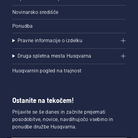
Novinarsko središče
Ponudba
Pravne informacije o izdelku
Druga spletna mesta Husqvarna
Husqvarnin pogled na trajnost
Ostanite na tekočem!
Prijavite se še danes in začnite prejemati
posodobitve, novice, navdihujočo vsebino in
ponudbe družbe Husqvarna.