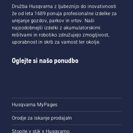
Družba Husqvarna z ljubeznijo do inovativnosti
že od leta 1689 ponuja profesionalne izdelke za
urejanje gozdov, parkov in vrtov. Naši
najsodobnejši izdelki z akumulatorskimi
rešitvami in robotiko združujejo zmogljivost,
uporabnost in skrb za varnost ter okolje.
Oglejte si našo ponudbo
Husqvarna MyPages
Orodje za iskanje prodajaln
Stopite v stik s Husqvarno