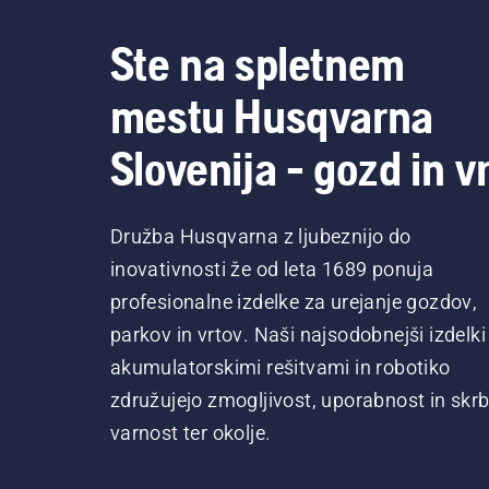
Ste na spletnem
mestu Husqvarna
Slovenija - gozd in vr
Družba Husqvarna z ljubeznijo do
inovativnosti že od leta 1689 ponuja
profesionalne izdelke za urejanje gozdov,
parkov in vrtov. Naši najsodobnejši izdelki
akumulatorskimi rešitvami in robotiko
združujejo zmogljivost, uporabnost in skrb
varnost ter okolje.