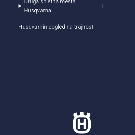
Druga spletna mesta
Husqvarna
Husqvarnin pogled na trajnost