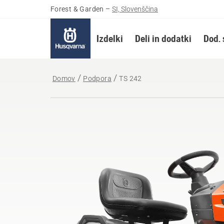
Forest & Garden
–
SI, Slovenščina
Izdelki
Deli in dodatki
Dod. 
Domov
Podpora
TS 242