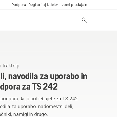
Podpora
Registriraj izdelek
Izberi prodajalno
i traktorji
li, navodila za uporabo in
dpora za TS 242
podpora, ki jo potrebujete za TS 242.
odila za uporabo, nadomestni deli,
očniki, namigi in drugo.