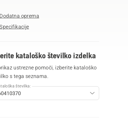
Dodatna oprema
Specifikacije
erite kataloško številko izdelka
rikaz ustrezne pomoči, izberite kataloško
vilko s tega seznama.
taloška številka: