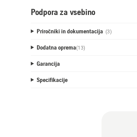
Podpora za vsebino
Priročniki in dokumentacija
(3)
Dodatna oprema
(
13
)
Garancija
Specifikacije