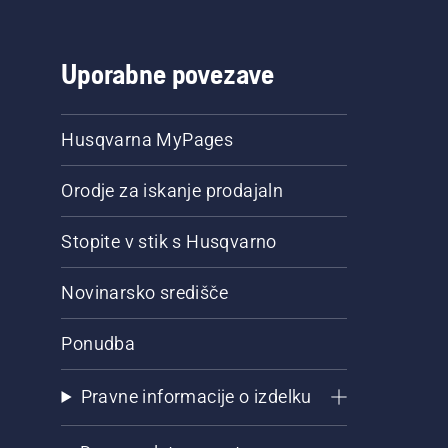
Uporabne povezave
Husqvarna MyPages
Orodje za iskanje prodajaln
Stopite v stik s Husqvarno
Novinarsko središče
Ponudba
Pravne informacije o izdelku