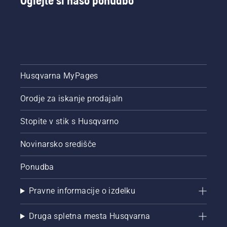
Oglejte si našo ponudbo
Husqvarna MyPages
Orodje za iskanje prodajaln
Stopite v stik s Husqvarno
Novinarsko središče
Ponudba
Pravne informacije o izdelku
Druga spletna mesta Husqvarna