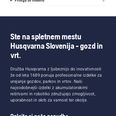
Ste na spletnem mestu
Husqvarna Slovenija - gozd in
vrt.
Družba Husqvarna z ljubeznijo do inovativnosti
že od leta 1689 ponuja profesionalne izdelke za
urejanje gozdov, parkov in vrtov. Naši
najsodobnejši izdelki z akumulatorskimi
rešitvami in robotiko združujejo zmogljivost,
uporabnost in skrb za varnost ter okolje.