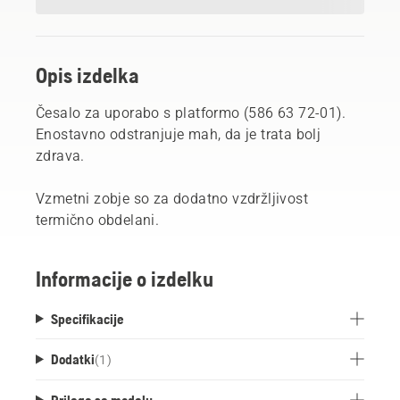
Opis izdelka
Česalo za uporabo s platformo (586 63 72-01).
Enostavno odstranjuje mah, da je trata bolj
zdrava.
Vzmetni zobje so za dodatno vzdržljivost
termično obdelani.
Informacije o izdelku
Specifikacije
Dodatki
(
1
)
Prilega se modelu