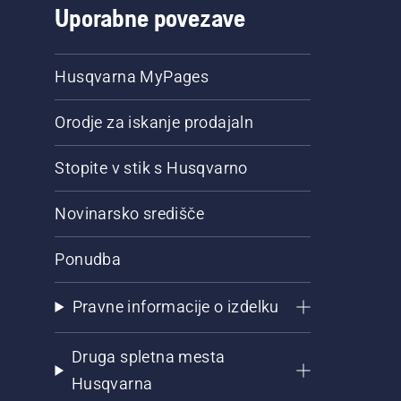
Uporabne povezave
Husqvarna MyPages
Orodje za iskanje prodajaln
Stopite v stik s Husqvarno
Novinarsko središče
Ponudba
Pravne informacije o izdelku
Druga spletna mesta
Husqvarna