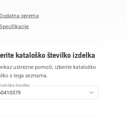
Dodatna oprema
Specifikacije
erite kataloško številko izdelka
rikaz ustrezne pomoči, izberite kataloško
vilko s tega seznama.
taloška številka: