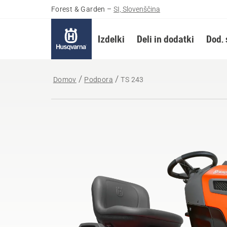
Forest & Garden
–
SI, Slovenščina
Izdelki
Deli in dodatki
Dod. 
Domov
Podpora
TS 243