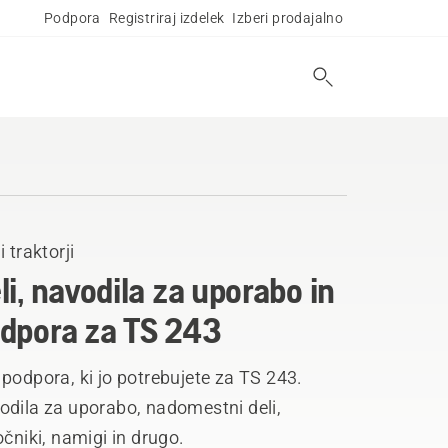
Podpora
Registriraj izdelek
Izberi prodajalno
i traktorji
li, navodila za uporabo in
dpora za TS 243
podpora, ki jo potrebujete za TS 243.
odila za uporabo, nadomestni deli,
očniki, namigi in drugo.