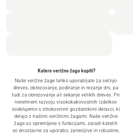
Katero verižno žago kupiti?
Naše verižne žage lahko uporabljate za sečnjo 
dreves, obrezovanje, podiranje in rezanje drv, pa 
tudi za obrezovanje ali sekanje velikih dreves. Pri 
nenehnem razvoju visokokakovostnih izdelkov 
sodelujemo s strokovnimi gozdarskimi delavci, ki 
delajo z našimi verižnimi žagami. Naše verižne 
žage so opremljene s funkcijami, zaradi katerih 
so enostavne za uporabo, zanesljive in robustne, 