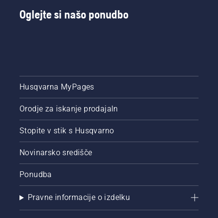
Oglejte si našo ponudbo
Husqvarna MyPages
Orodje za iskanje prodajaln
Stopite v stik s Husqvarno
Novinarsko središče
Ponudba
Pravne informacije o izdelku