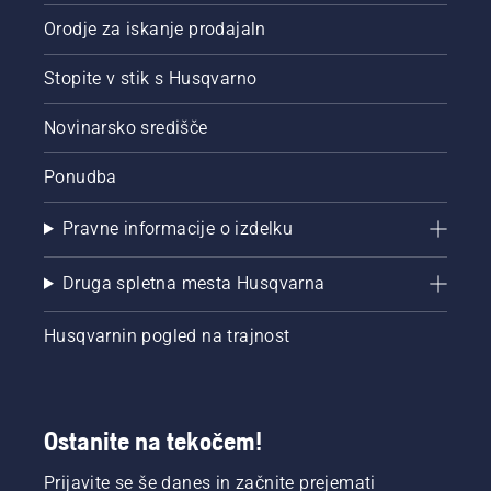
Orodje za iskanje prodajaln
Stopite v stik s Husqvarno
Novinarsko središče
Ponudba
Pravne informacije o izdelku
Druga spletna mesta Husqvarna
Husqvarnin pogled na trajnost
Ostanite na tekočem!
Prijavite se še danes in začnite prejemati