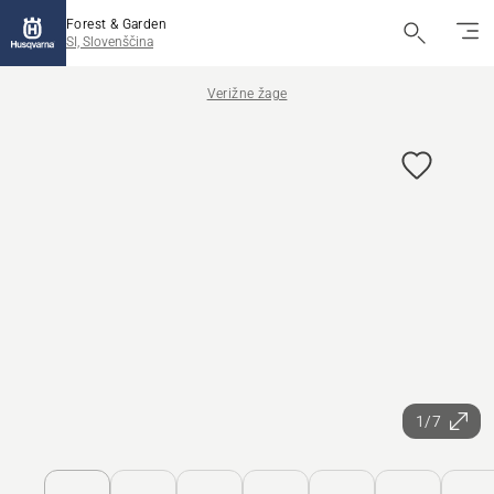
Forest & Garden
SI, Slovenščina
Verižne žage
1/7